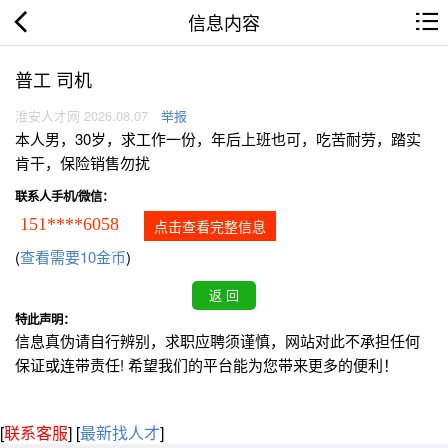
信息内容
普工 司机
淮安人才网 2026.08.07
举报
本人男，30岁，求工作一份，年后上班也可，吃苦耐劳，踏实
肯干，保险销售勿扰
联系人手机/微信：
151****6058
点击查看完整信息
(
查看需要10金币
)
特此声明：
信息真伪请自行辨别，求职应聘须谨慎，网站对此不承担任何
保证或连带责任! 希望我们的平台能为您带来更多的便利！
[
联系客服
]
[
最新找人才
]