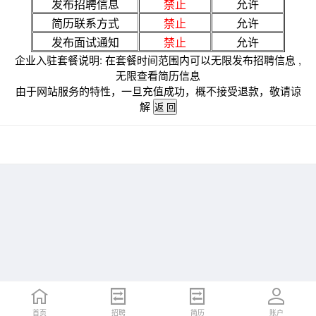
发布招聘信息
禁止
允许
简历联系方式
禁止
允许
发布面试通知
禁止
允许
企业入驻套餐说明: 在套餐时间范围内可以无限发布招聘信息 ,
无限查看简历信息
由于网站服务的特性，一旦充值成功，概不接受退款，敬请谅
解
首页
招聘
简历
账户