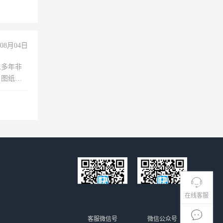
08月04日
人多年非
、图纸制
诚合作，
在线客服
客服微信号
微信公众号