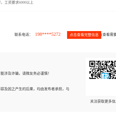
工资要求6000以上
198****5272
联系电话：
(查看需要
点击查看完整信息
可能涉及诈骗，请微友务必谨慎！
内容及因之产生的后果，均由发布者承担，与
关注获取更多信