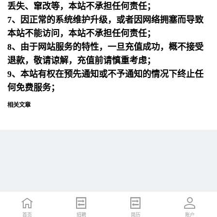
丢失、窜改等，本站不承担任何责任；
7、因正常的系统维护升级，或者因网络拥塞而导致
本站不能访问，本站不承担任何责任；
8、由于网站服务的特性，一旦充值成功，概不接受
退款，敬请谅解，充值前请慎重考虑；
9、本站有权在预先通知或不予通知的情况下终止任
何免费服务；
相关文章
首页
首页
招聘
招聘
简历
简历
账户
账户