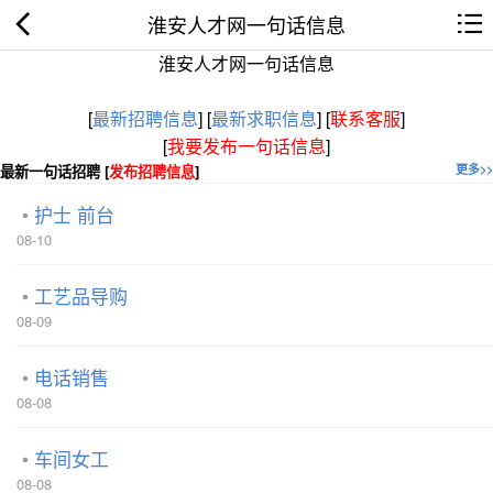
淮安人才网一句话信息
淮安人才网一句话信息
[
最新招聘信息
]
[
最新求职信息
]
[
联系客服
]
[
我要发布一句话信息
]
最新一句话招聘 [
发布招聘信息
]
更多>>
护士 前台
08-10
工艺品导购
08-09
电话销售
08-08
车间女工
08-08