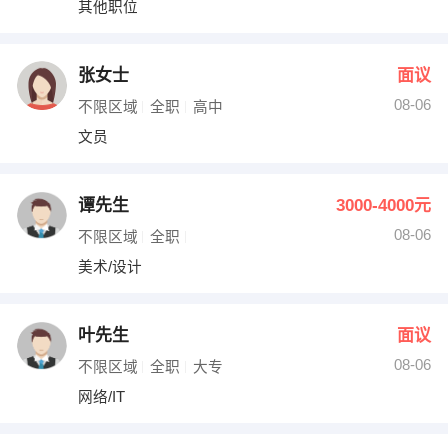
其他职位
出纳
保险
编辑
法律
张女士
面议
08-06
不限区域
全职
高中
保洁
贸易采购
文员
跟单
理财顾问
谭先生
3000-4000元
其他职位
08-06
不限区域
全职
美术/设计
叶先生
面议
08-06
不限区域
全职
大专
网络/IT