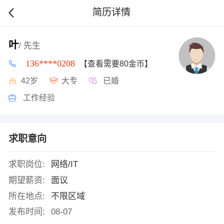
简历详情
叶
/ 先生
136****0208
【查看需要80金币】
42岁
大专
已婚
工作经验
求职意向
求职岗位:
网络/IT
期望薪资:
面议
所在地点:
不限区域
发布时间:
08-07