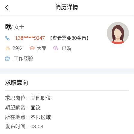
简历详情
欧
/ 女士
138****9247
【查看需要80金币】
29岁
大专
已婚
工作经验
求职意向
求职岗位:
其他职位
期望薪资:
面议
所在地点:
不限区域
发布时间:
08-08