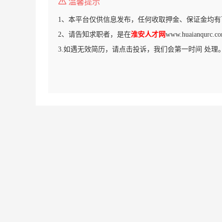
温馨提示
1、本平台仅供信息发布，任何收取押金、保证金均有
2、请告知求职者，是在
淮安人才网
www.huaianqu
3.如遇无效简历，请点击投诉，我们会第一时间 处理