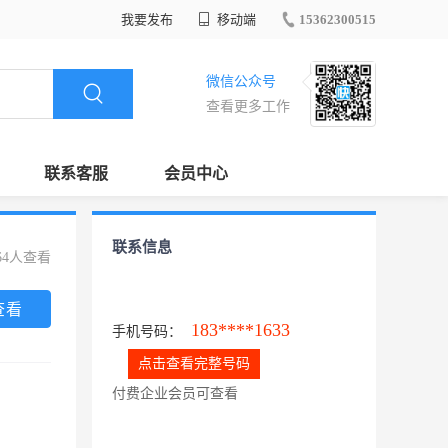
我要发布
移动端
15362300515
微信公众号
查看更多工作
联系客服
会员中心
联系信息
64人查看
查看
183****1633
手机号码：
点击查看完整号码
付费企业会员可查看