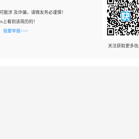
可能涉 及诈骗，请微友务必谨慎！
rc.com上看到该简历的！
。
我要举报>>>
关注获取更多信